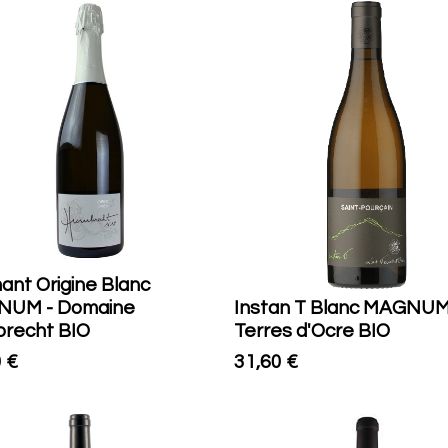
ant Origine Blanc
UM - Domaine
Instan T Blanc MAGNUM
recht BIO
Terres d'Ocre BIO
0
€
31,60
€