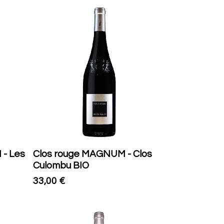
 - Les
Clos rouge MAGNUM - Clos
Culombu BIO
33,00
€