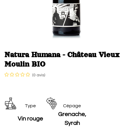
Natura Humana - Château Vieux
Moulin BIO
(0 avis)
Type
Cépage
Grenache,
Vin rouge
Syrah