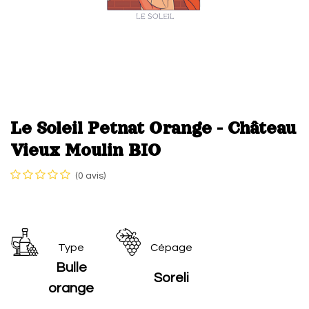
Le Soleil Petnat Orange - Château
Vieux Moulin BIO
(0 avis)
Type
Cépage
Bulle
Soreli
orange