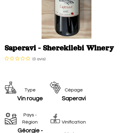
Saperavi - Sherekilebi Winery
(0 avis)
Type
Cépage
Vin rouge
Saperavi
Pays -
Région
Vinification
Géorgie -