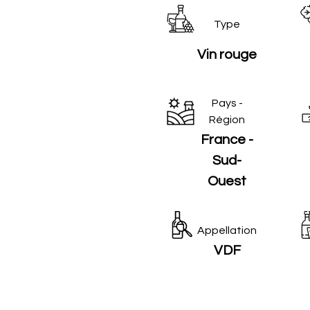
Type
Vin rouge
Pays -
Région
France -
Sud-
Ouest
Appellation
VDF