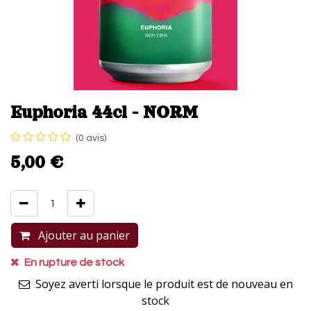
Euphoria 44cl - NORM
(0 avis)
5,00
€
Ajouter au panier
Acheter maintenant
En rupture de stock
Soyez averti lorsque le produit est de nouveau en
stock