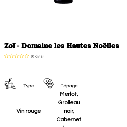
Zoï - Domaine les Hautes Noëlles
(0 avis)
Type
Cépage
Merlot,
Grolleau
Vin rouge
noir,
Cabernet