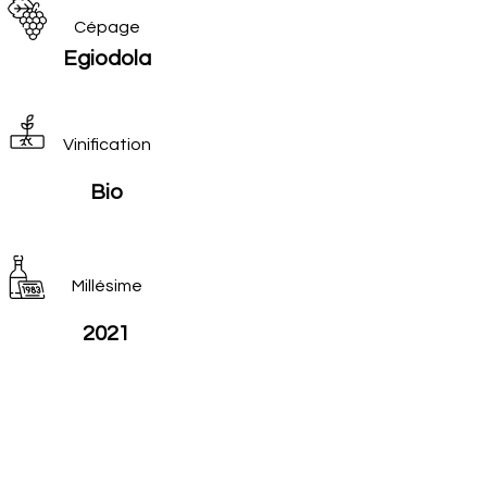
Cépage
Egiodola
Vinification
Bio
Millésime
2021