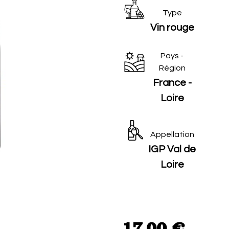
Type
Vin rouge
Pays -
Région
France -
Loire
Appellation
IGP Val de
Loire
17,00
€