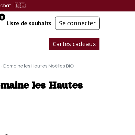
chat !
🇧🇪
0
Se connecter
Liste de souhaits
Cartes cadeaux
- Domaine les Hautes Noëlles BIO
maine les Hautes