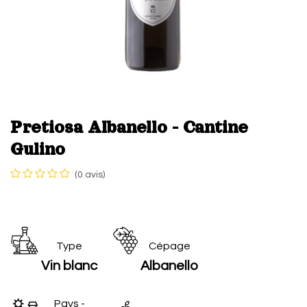
Pretiosa Albanello - Cantine
Gulino
(0 avis)
Type
Cépage
Vin blanc
Albanello
Pays -