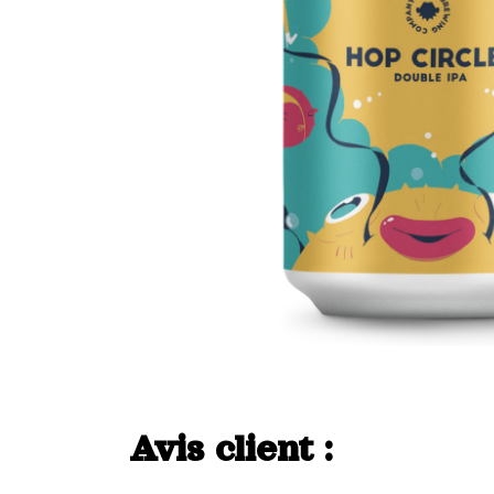
Avis client :