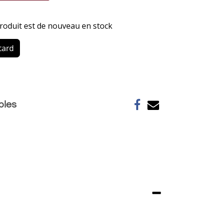
produit est de nouveau en stock
tard
ables