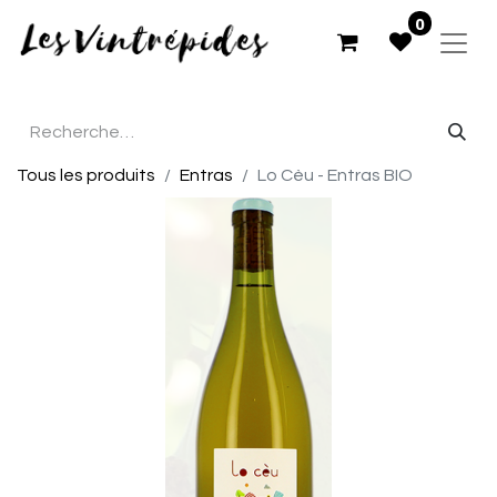
0
Tous les produits
Entras
Lo Cèu - Entras BIO