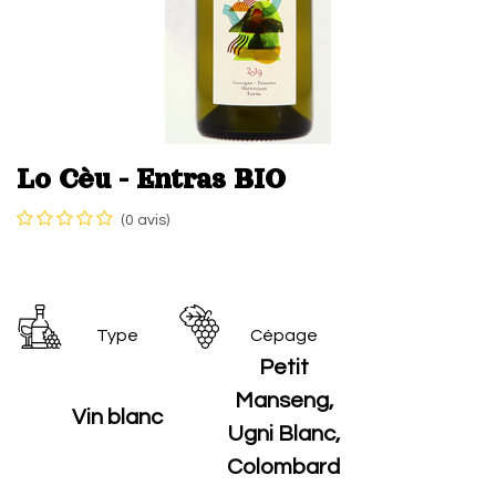
Lo Cèu - Entras BIO
(0 avis)
Type
Cépage
Petit
Manseng,
Vin blanc
Ugni Blanc,
Colombard