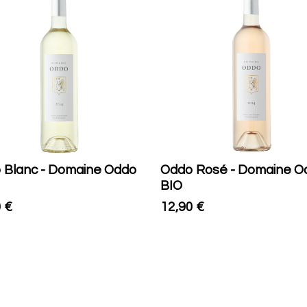
 Blanc - Domaine Oddo
Oddo Rosé - Domaine O
BIO
0
€
12,90
€