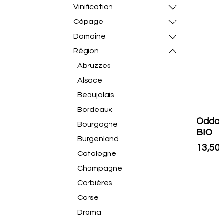
Vinification
Cépage
Domaine
Région
Abruzzes
Alsace
Beaujolais
Bordeaux
Oddo
Bourgogne
BIO
Burgenland
13,5
Catalogne
Champagne
Corbières
Corse
Drama