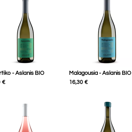
tiko - Aslanis BIO
Malagousia - Aslanis BIO
0
€
16,30
€