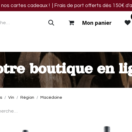
os cartes cadeaux ! | Frais de port offerts dès 150€ d'a
Mon panier
res
Blog
Events
Nous trouver
Contact
tre boutique en li
ts
Vin
Région
Macédoine