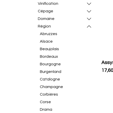
Vinification
Cépage
Domaine
Région
Abruzzes
Alsace
Beaujolais
Bordeaux
Assyr
Bourgogne
17,6
Burgenland
Catalogne
Champagne
Corbières
Corse
Drama