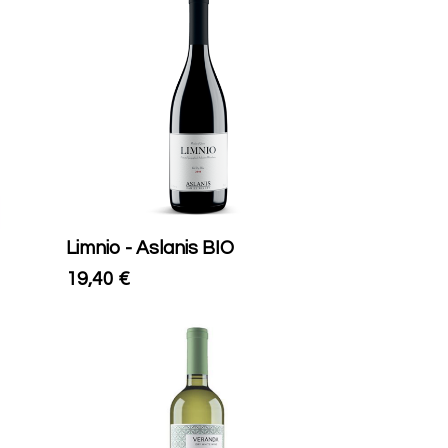
Limnio - Aslanis BIO
19,40
€