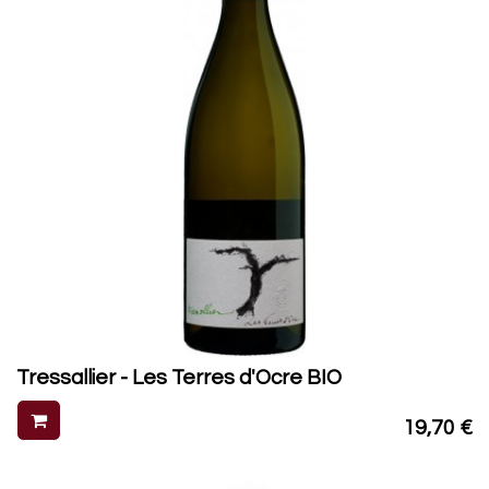
Tressallier - Les Terres d'Ocre BIO
19,70
€