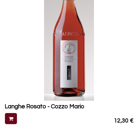
Langhe Rosato - Cozzo Mario
12,30
€