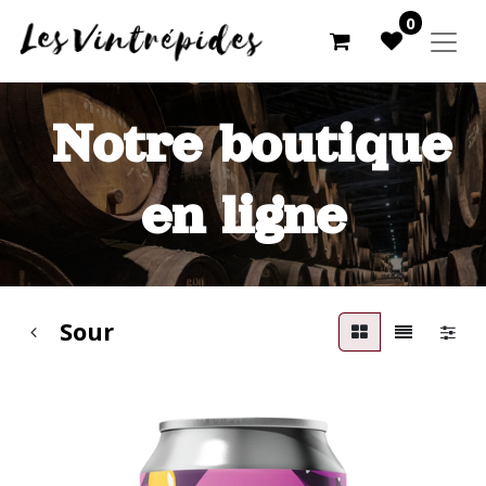
0
Notre boutique
en ligne
Sour