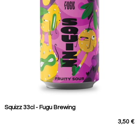
Squizz 33cl - Fugu Brewing
3,50
€