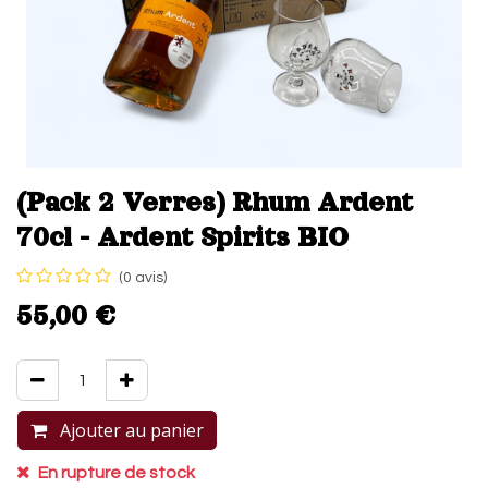
(Pack 2 Verres) Rhum Ardent
70cl - Ardent Spirits BIO
(0 avis)
55,00
€
Ajouter au panier
Acheter maintenant
En rupture de stock