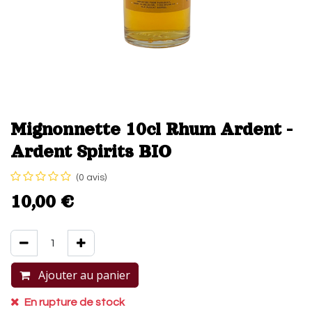
Mignonnette 10cl Rhum Ardent -
Ardent Spirits BIO
(0 avis)
10,00
€
Ajouter au panier
Acheter maintenant
En rupture de stock