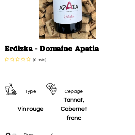
Erdizka - Domaine Apatia
(0 avis)
Type
Cépage
Tannat,
Vin rouge
Cabernet
franc
Pays -