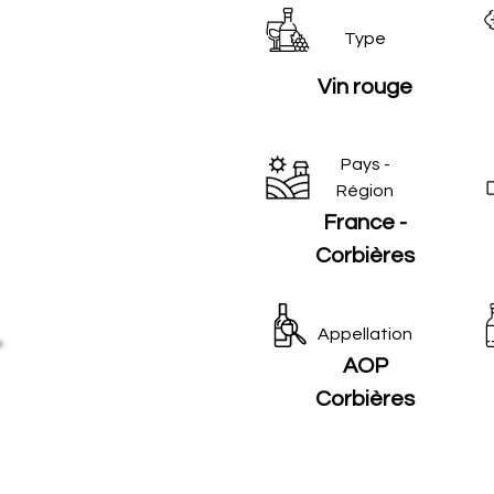
Type
Vin rouge
Pays -
Région
France -
Corbières
Appellation
AOP
Corbières