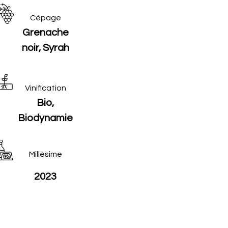
Cépage
Grenache
noir, Syrah
Vinification
Bio,
Biodynamie
Millésime
2023