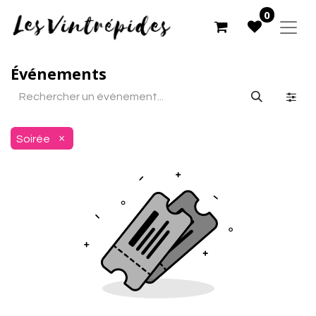
0
Événements
×
Soirée