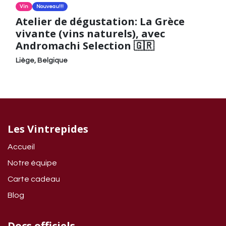
Vin
Nouveau!!!
Atelier de dégustation: La Grèce
vivante (vins naturels), avec
Andromachi Selection 🇬🇷
Liège
,
Belgique
Les Vintrepides
Accueil
Notre équipe
Carte cadeau
Blog
Docs officiels