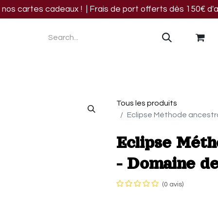
os cartes cadeaux ! | Frais de port offerts dès 150€ d'a
res
Blog
Events
Nous trouver
Contact
Tous les produits
Eclipse Méthode ancestra
Eclipse Méth
- Domaine de
(0 avis)