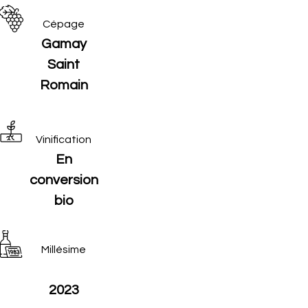
Cépage
Gamay
Saint
Romain
Vinification
En
conversion
bio
Millésime
2023