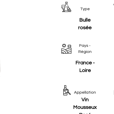
Type
Bulle
rosée
Pays -
Région
France -
Loire
Appellation
Vin
Mousseux