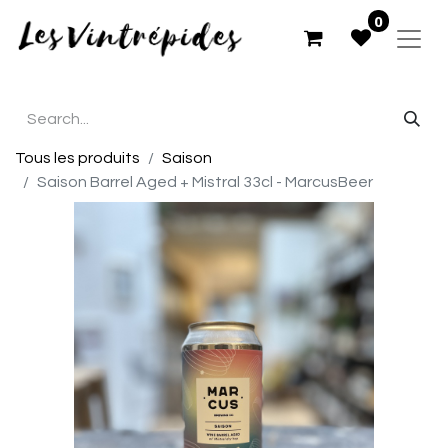
0
Tous les produits
Saison
Saison Barrel Aged + Mistral 33cl - MarcusBeer