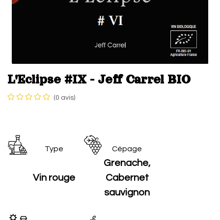
L'Eclipse #IX - Jeff Carrel BIO
(0 avis)
Type
Cépage
Grenache,
Vin rouge
Cabernet
sauvignon