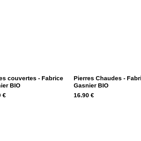
es couvertes - Fabrice
Pierres Chaudes - Fabri
ier BIO
Gasnier BIO
0
€
16.90
€