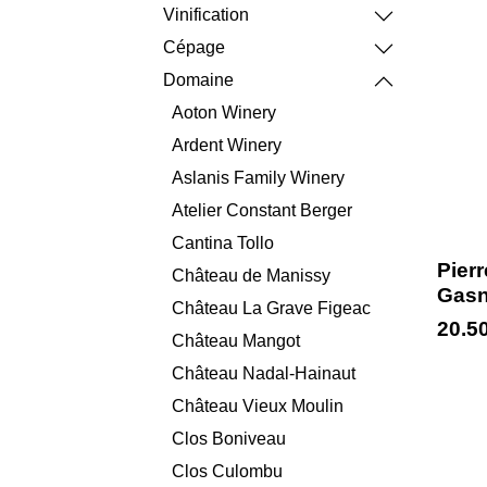
Vinification
Cépage
Domaine
Aoton Winery
Ardent Winery
Aslanis Family Winery
Atelier Constant Berger
Cantina Tollo
Pierr
Château de Manissy
Gasn
Château La Grave Figeac
20.5
Château Mangot
Château Nadal-Hainaut
Château Vieux Moulin
Clos Boniveau
Clos Culombu