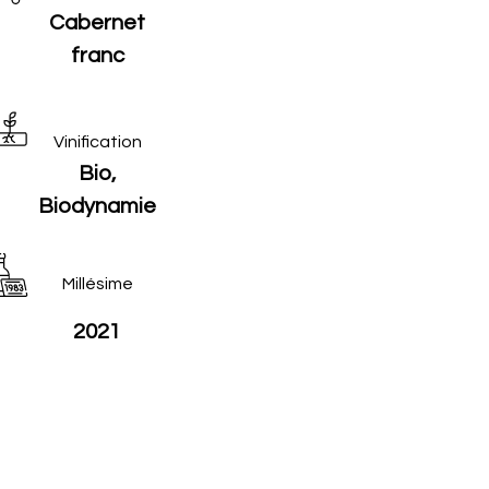
Cabernet
franc
Vinification
Bio,
Biodynamie
Millésime
2021