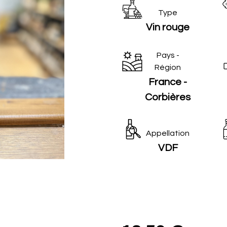
Type
Vin rouge
Pays -
Région
France -
Corbières
Appellation
VDF