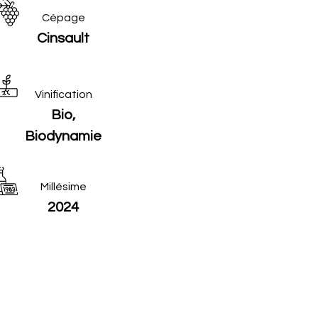
Cépage
Cinsault
Vinification
Bio,
Biodynamie
Millésime
2024