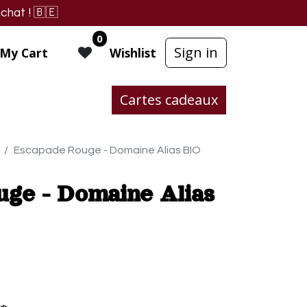
chat !
🇧🇪
0
Sign in
My Cart
Wishlist
Cartes cadeaux
Escapade Rouge - Domaine Alias BIO
ge - Domaine Alias